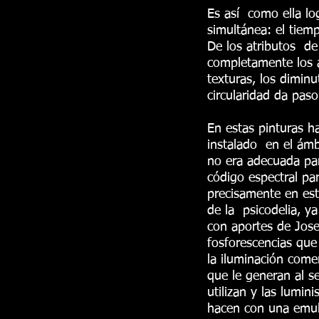
Es así como ella lo
simultánea: el tiemp
De los atributos de
completamente los a
texturas, los diminu
circularidad da paso 
En estas pinturas h
instalado en el ámb
no era adecuada par
código espectral pa
precisamente en est
de la psicodelia, y
con aportes de Jose
fosforescencias que 
la iluminación come
que le generan al s
utilizan y las lumin
hacen con una emuls