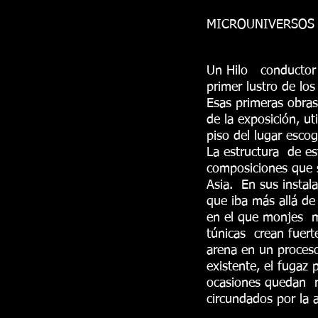
MICROUNIVERSOS ob
Un Hilo conductor a
primer lustro de los
Esas primeras obras
de la exposición, u
piso del lugar escog
La estructura de es
composiciones que s
Asia. En sus instala
que iba más allá d
en el que monjes m
túnicas crean fuert
arena en un proceso
existente, el fugaz
ocasiones quedan re
circundados por la 