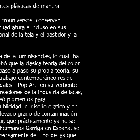
artes plásticas de manera
 microuniversos conservan
cuadratura e incluso en sus
al de la tela y el bastidor y la
 de la luminisencias, lo cual ha
 que la clásica teoría del color
paso a paso su propia teoría, su
 trabajo contemporáneo reside
odales Pop Art en su vertiente
eaciones de la industria de lacas,
reó pigmentos para
blicidad, el diseño gráfico y en
 elevado grado de contaminación
ir, que prácticamente ya no se
os hermanos Garriga en España, se
recisamente del tipo de las que