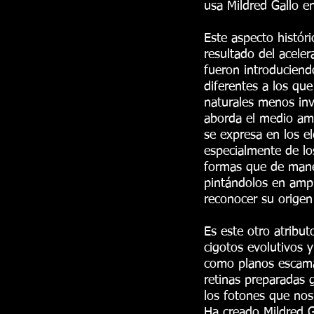
usa Mildred Gallo en
Este aspecto histór
resultado del acele
fueron introduciendo
diferentes a los qu
naturales menos inv
aborda el medio am
se expresa en los e
especialmente de lo
formas que de mane
pintándolos en amp
reconocer su origen
Es este otro atribu
cigotos evolutivos y
como planos escama
retinas preparadas g
los fotones que nos
Ha creado Mildred G