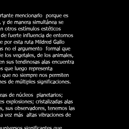
portante mencionarlo porque es
, y de manera simultánea se
n otros estímulos estéticos
de fuerte influencia de entornos
 por esta ruta Mildred Gallo
mas no el argumento formal que
 los vegetales, de los animales,
 en sus tendinosas alas encuentra
s que luego representa
s que no siempre nos permiten
s de múltiples significaciones.
neas de núcleos planetarios;
s explosiones; cristalizadas alas
, sus observadores, tenemos las
ada vez más altas vibraciones de
ouniversos significantes que