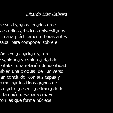
Libardo Diaz Cabrera
e sus trabajos creados en el
studios artísticos universitarios.
 creaba prácticamente horas antes
 usaba para componer sobre el
ión en la cuadratura, en
sabiduría y espiritualidad de
ientales una relación de identidad
ambién una croquis del universo
n concluido, con sus capas y
emolinar los finos granos de
te acto la esencia efímera de lo
llo también desaparecerá. En
 con las que forma núcleos