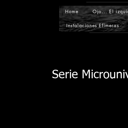
Home
Ojo... El izqu
Instalaciones Efímeras
Serie Microuni